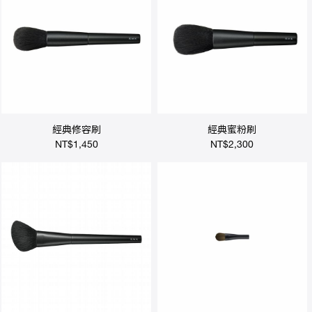
經典修容刷
經典蜜粉刷
NT$1,450
NT$2,300