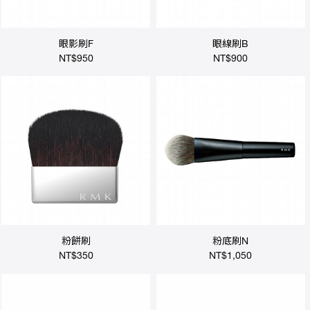
眼影刷F
眼線刷B
NT$950
NT$900
粉餅刷
粉底刷N
NT$350
NT$1,050