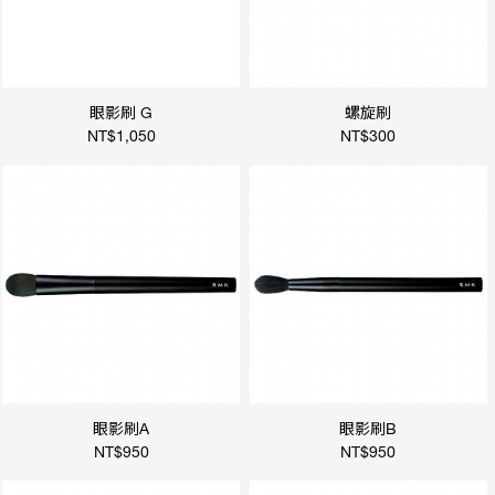
據
點
眼影刷 G
螺旋刷
NT$1,050
NT$300
眼影刷A
眼影刷B
NT$950
NT$950