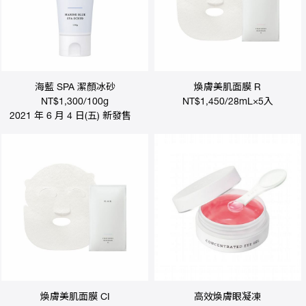
海藍 SPA 潔顏冰砂
煥膚美肌面膜 R
NT$1,300/100g
NT$1,450/28mL×5入
2021 年 6 月 4 日(五) 新發售
煥膚美肌面膜 CI
高效煥膚眼凝凍