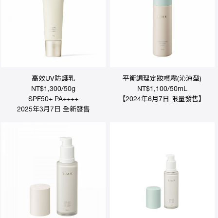
售
據
點
高效UV防護乳
平衡調理定妝噴霧(沁涼型)
NT$1,300/50g
NT$1,100/50mL
SPF50+ PA++++
【2024年6月7日 限量發售】
2025年3月7日 全新發售