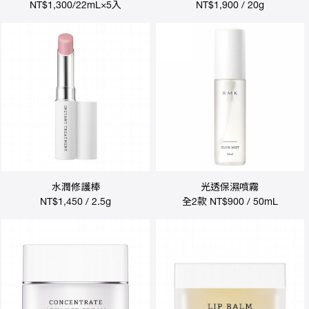
NT$1,300/22mL×5入
NT$1,900 / 20g
水潤修護棒
光透保濕噴霧
NT$1,450 / 2.5g
全2款 NT$900 / 50mL