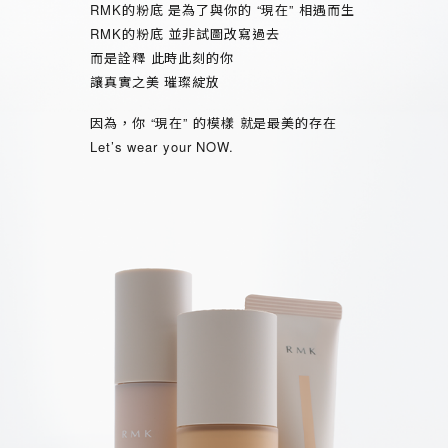
RMK的粉底 是為了與你的 “現在” 相遇而生
RMK的粉底 並非試圖改寫過去
而是詮釋 此時此刻的你
讓真實之美 璀璨綻放
因為，你 “現在” 的模樣 就是最美的存在
Let’s wear your NOW.