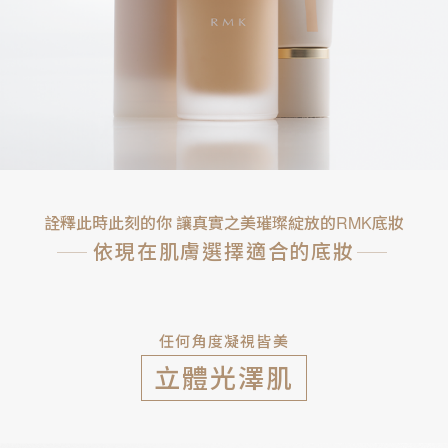
詮釋此時此刻的你 讓真實之美璀璨綻放的RMK底妝
依現在肌膚選擇適合的底妝
任何角度凝視皆美
立體光澤肌