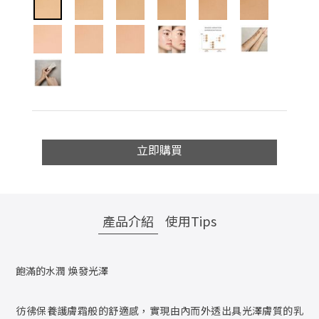
立即購買
產品介紹
使用Tips
飽滿的水潤 煥發光澤
彷彿保養護膚霜般的舒適感，實現由內而外透出具光澤膚質的乳