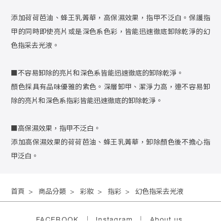
添加荷荷芭油、蜂王乳菁華，高保濕效果，指甲不泛白。保護指
甲的同時即使亮片或是深色系色彩，皆能迅速徹底卸除乾淨的幻
色指采去光液。
■不容易卸除的亮片和深色系皆能迅速徹底的卸除乾淨。
顏色採具有品味優雅的紫色。深層卸甲、潔淨力高，連不容易卸
除的亮片和深色系指彩皆能迅速徹底的卸除乾淨。
■高保濕效果，指甲不泛白。
添加高保濕效果的荷荷芭油、蜂王乳菁華，卸除顏色後不擔心指
甲泛白。
首頁
>
商品分類
>
彩妝
>
指彩
>
幻色指采去光液
FACEBOOK ｜
Instagram
｜ About us