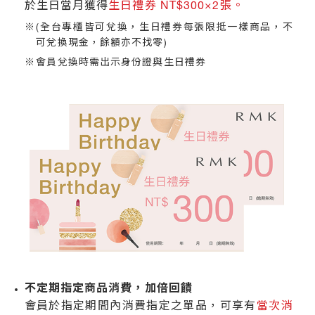
於生日當月獲得
生日禮券 NT$300×2張。
售
據
(全台專櫃皆可兌換，生日禮券每張限抵一樣商品，不
點
可兌換現金，餘額亦不找零)
會員兌換時需出示身份證與生日禮券
不定期指定商品消費，加倍回饋
會員於指定期間內消費指定之單品，可享有
當次消