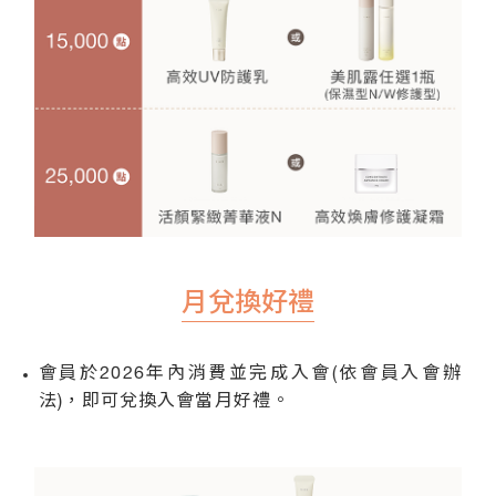
月兌換好禮
會員於2026年內消費並完成入會(依會員入會辦
法)，即可兌換入會當月好禮。