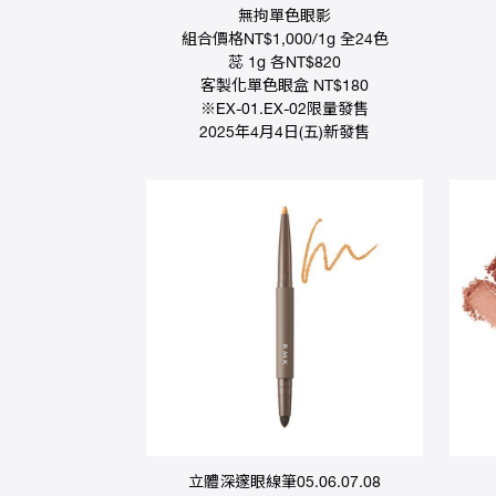
無拘單色眼影
組合價格NT$1,000/1g 全24色
蕊 1g 各NT$820
客製化單色眼盒 NT$180
※EX-01.EX-02限量發售
2025年4月4日(五)新發售
立體深邃眼線筆05.06.07.08