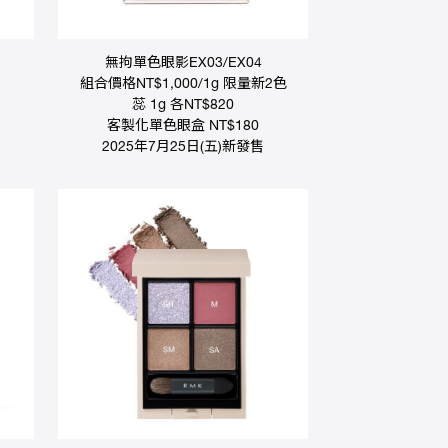
無拘單色眼影EX03/EX04
組合價格NT$1,000/1g 限量新2色
蕊 1g 各NT$820
客製化單色眼盒 NT$180
2025年7月25日(五)新發售