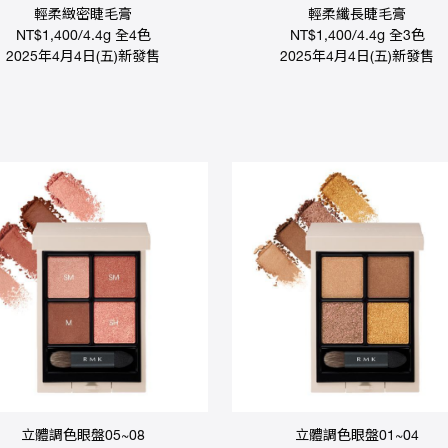
輕柔緻密睫毛膏
輕柔纖長睫毛膏
NT$1,400/4.4g 全4色
NT$1,400/4.4g 全3色
2025年4月4日(五)新發售
2025年4月4日(五)新發售
立體調色眼盤05~08
立體調色眼盤01~04