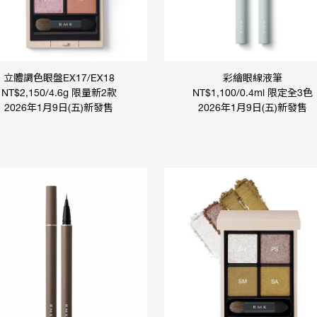
立體調色眼盤EX17/EX18
彩繪眼線液筆
NT$2,150/4.6g 限量新2款
NT$1,100/0.4ml 限定全3色
2026年1月9日(五)新發售
2026年1月9日(五)新發售