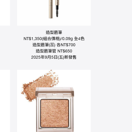
造型眉筆
NT$1,350(組合價格)/0.09g 全4色
造型眉筆(蕊) 各NT$700
造型眉筆管 NT$650
2025年9月5日(五)新發售