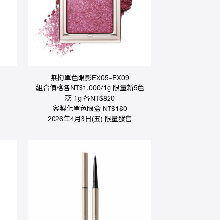
無拘單色眼影EX05~EX09
組合價格各NT$1,000/1g 限量新5色
蕊 1g 各NT$820
客製化單色眼盒 NT$180
2026年4月3日(五) 限量發售