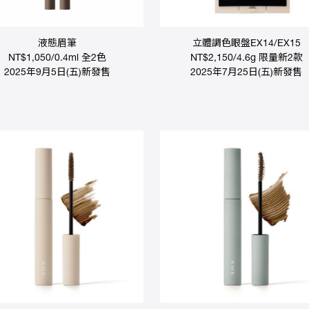
液態眉筆
立體調色眼盤EX14/EX15
NT$1,050/0.4ml 全2色
NT$2,150/4.6g 限量新2款
2025年9月5日(五)新發售
2025年7月25日(五)新發售