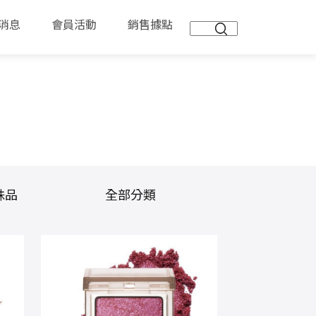
消息
會員活動
銷售據點
殊品
全部分類