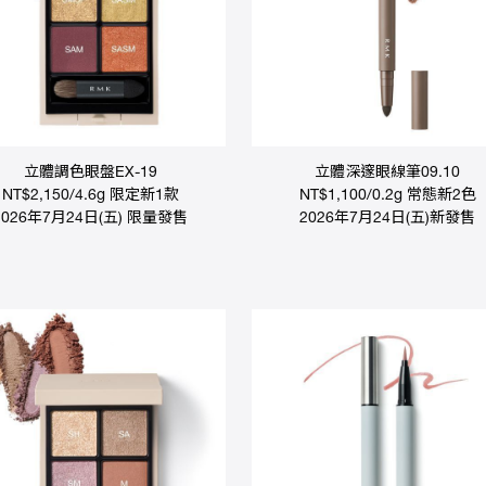
立體調色眼盤EX-19
立體深邃眼線筆09.10
NT$2,150/4.6g 限定新1款
NT$1,100/0.2g 常態新2色
2026年7月24日(五) 限量發售
2026年7月24日(五)新發售