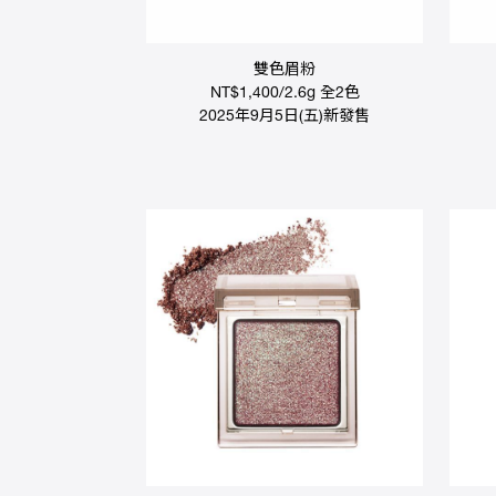
雙色眉粉
NT$1,400/2.6g 全2色
2025年9月5日(五)新發售