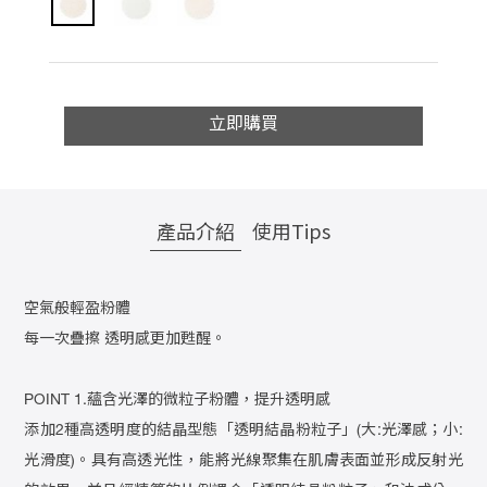
立即購買
產品介紹
使用Tips
空氣般輕盈粉體
每一次疊擦 透明感更加甦醒。
POINT 1.蘊含光澤的微粒子粉體，提升透明感
添加2種高透明度的結晶型態「透明結晶粉粒子」(大:光澤感；小:
光滑度)。具有高透光性，能將光線聚集在肌膚表面並形成反射光