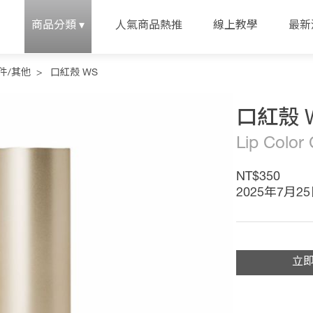
念
商品分類 ▾
人氣商品熱推
線上教學
最新
件/其他
>
口紅殼 WS
口紅殼 
Lip Color
NT$350
2025年7月2
立