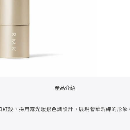
產品介紹
口紅殼，採用霧光暖銀色調設計，展現奢華洗練的形象